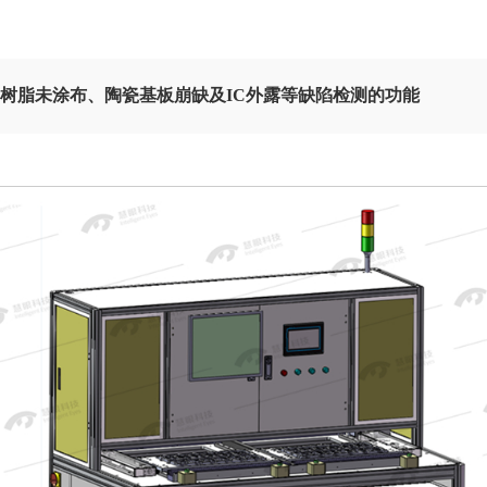
树脂未涂布、陶瓷基板崩缺及IC外露等缺陷检测的功能