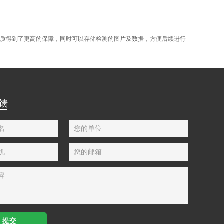
品质得到了更高的保障，同时可以存储检测的图片及数据，方便后续进行
搜索
馈
名
您的单位
机
您的邮箱
容