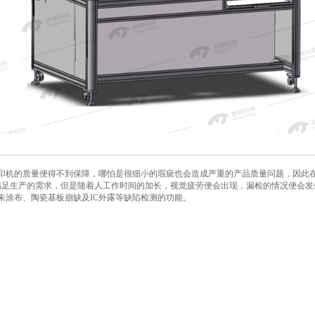
印机的质量便得不到保障，哪怕是很细小的瑕疵也会造成严重的产品质量问题，因此
满足生产的需求，但是随着人工作时间的加长，视觉疲劳便会出现，漏检的情况便会发
未涂布、陶瓷基板崩缺及IC外露等缺陷检测的功能。