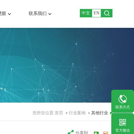
中文
EN
慧眼
联系我们
联系方式
您所在位置:
首页
行业案例
其他行业
官方微信
分享到