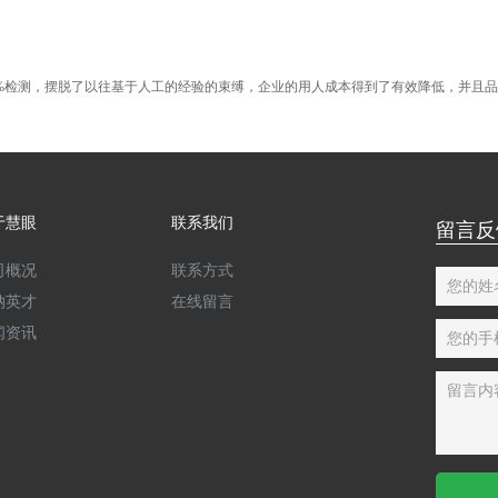
0%检测，摆脱了以往基于人工的经验的束缚，企业的用人成本得到了有效降低，并且
于慧眼
联系我们
留言反
司概况
联系方式
您的姓
纳英才
在线留言
闻资讯
您的手
留言内