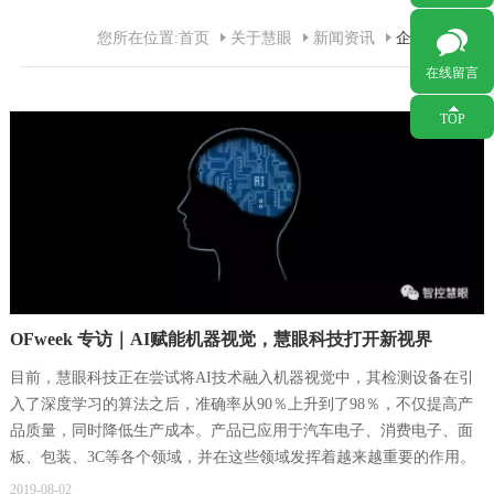
您所在位置:
首页
关于慧眼
新闻资讯
企业新闻
在线留言
打开
TOP
OFweek 专访｜AI赋能机器视觉，慧眼科技打开新视界
目前，慧眼科技正在尝试将AI技术融入机器视觉中，其检测设备在引
入了深度学习的算法之后，准确率从90％上升到了98％，不仅提高产
品质量，同时降低生产成本。产品已应用于汽车电子、消费电子、面
板、包装、3C等各个领域，并在这些领域发挥着越来越重要的作用。
2019-08-02