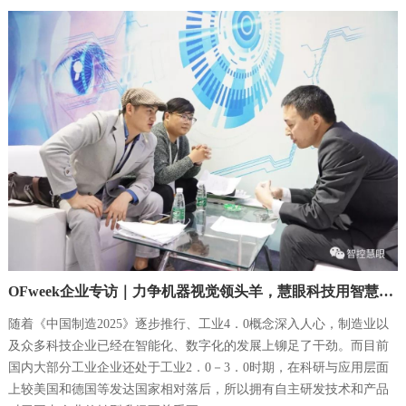
搜索
OFweek企业专访｜力争机器视觉领头羊，慧眼科技用智慧推开工业检测大门
随着《中国制造2025》逐步推行、工业4．0概念深入人心，制造业以
及众多科技企业已经在智能化、数字化的发展上铆足了干劲。而目前
国内大部分工业企业还处于工业2．0－3．0时期，在科研与应用层面
上较美国和德国等发达国家相对落后，所以拥有自主研发技术和产品