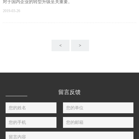
对于国内企业的转型升级至关重要。
2019-03-26
<
>
留言反馈
您的姓名
您的单位
您的手机
您的邮箱
留言内容