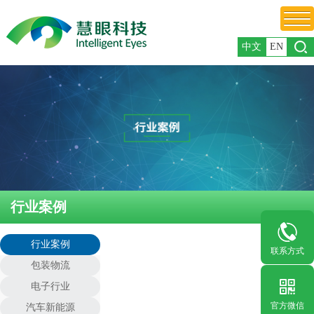
中文
EN
行业案例
行业案例
联系方式
包装物流
电子行业
官方微信
汽车新能源